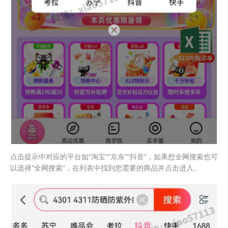
点击提示中对应的平台如“淘宝”“京东”“抖音”，如果想全网搜索也可
以选择“全网搜索”，在列表中找到您需要的商品并点击进入。