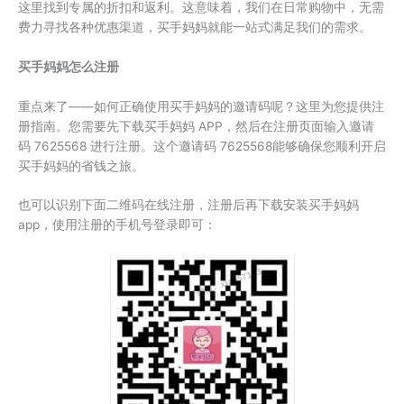
这里找到专属的折扣和返利。这意味着，我们在日常购物中，无需
费力寻找各种优惠渠道，买手妈妈就能一站式满足我们的需求。
买手妈妈怎么注册
重点来了——如何正确使用买手妈妈的邀请码呢？这里为您提供注
册指南。您需要先下载买手妈妈 APP，然后在注册页面输入邀请
码 7625568 进行注册。这个邀请码 7625568能够确保您顺利开启
买手妈妈的省钱之旅。
也可以识别下面二维码在线注册，注册后再下载安装买手妈妈
app，使用注册的手机号登录即可：