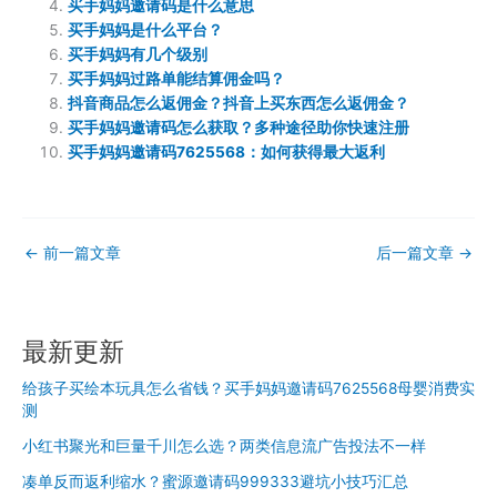
买手妈妈邀请码是什么意思
买手妈妈是什么平台？
买手妈妈有几个级别
买手妈妈过路单能结算佣金吗？
抖音商品怎么返佣金？抖音上买东西怎么返佣金？
买手妈妈邀请码怎么获取？多种途径助你快速注册
买手妈妈邀请码7625568：如何获得最大返利
←
前一篇文章
后一篇文章
→
最新更新
给孩子买绘本玩具怎么省钱？买手妈妈邀请码7625568母婴消费实
测
小红书聚光和巨量千川怎么选？两类信息流广告投法不一样
凑单反而返利缩水？蜜源邀请码999333避坑小技巧汇总