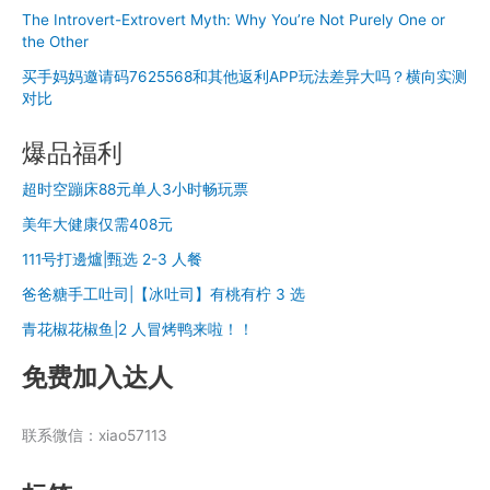
The Introvert-Extrovert Myth: Why You’re Not Purely One or
the Other
买手妈妈邀请码7625568和其他返利APP玩法差异大吗？横向实测
对比
爆品福利
超时空蹦床88元单人3小时畅玩票
美年大健康仅需408元
111号打邊爐|甄选 2-3 人餐
爸爸糖手工吐司|【冰吐司】有桃有柠 3 选
青花椒花椒鱼|2 人冒烤鸭来啦！！
免费加入达人
联系微信：xiao57113