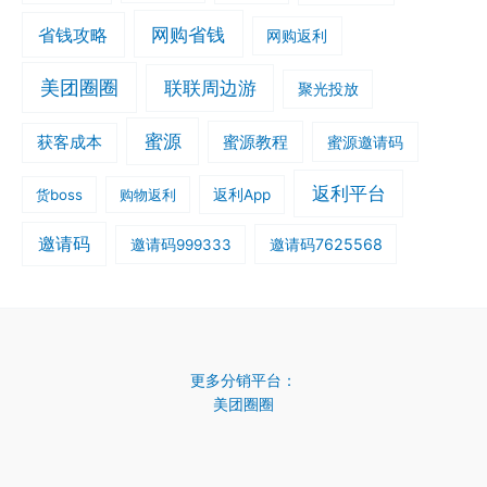
网购省钱
省钱攻略
网购返利
美团圈圈
联联周边游
聚光投放
蜜源
获客成本
蜜源教程
蜜源邀请码
返利平台
货boss
购物返利
返利App
邀请码
邀请码7625568
邀请码999333
更多分销平台：
美团圈圈