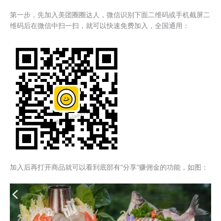
第一步，先加入美团圈圈达人，微信识别下面二维码或手机截屏二
维码后在微信中扫一扫，就可以快速免费加入，全国通用：
加入后再打开商品就可以看到底部有“分享”赚佣金的功能，如图：