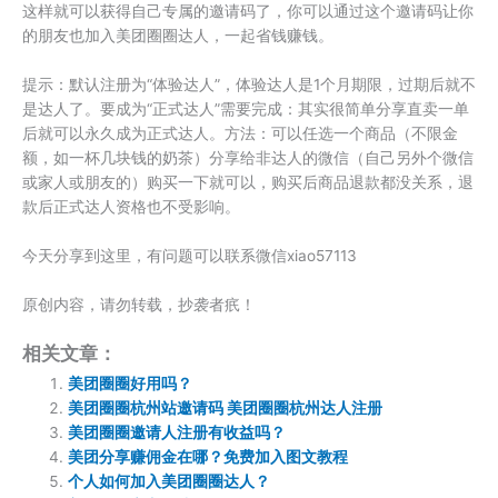
这样就可以获得自己专属的邀请码了，你可以通过这个邀请码让你
的朋友也加入美团圈圈达人，一起省钱赚钱。
提示：默认注册为“体验达人”，体验达人是1个月期限，过期后就不
是达人了。要成为“正式达人”需要完成：其实很简单分享直卖一单
后就可以永久成为正式达人。方法：可以任选一个商品（不限金
额，如一杯几块钱的奶茶）分享给非达人的微信（自己另外个微信
或家人或朋友的）购买一下就可以，购买后商品退款都没关系，退
款后正式达人资格也不受影响。
今天分享到这里，有问题可以联系微信xiao57113
原创内容，请勿转载，抄袭者疧！
相关文章：
美团圈圈好用吗？
美团圈圈杭州站邀请码 美团圈圈杭州达人注册
美团圈圈邀请人注册有收益吗？
美团分享赚佣金在哪？免费加入图文教程
个人如何加入美团圈圈达人？