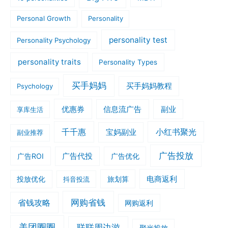
Personal Growth
Personality
personality test
Personality Psychology
personality traits
Personality Types
买手妈妈
买手妈妈教程
Psychology
优惠券
信息流广告
副业
享库生活
千千惠
小红书聚光
宝妈副业
副业推荐
广告投放
广告ROI
广告代投
广告优化
旅划算
电商返利
投放优化
抖音投流
网购省钱
省钱攻略
网购返利
美团圈圈
联联周边游