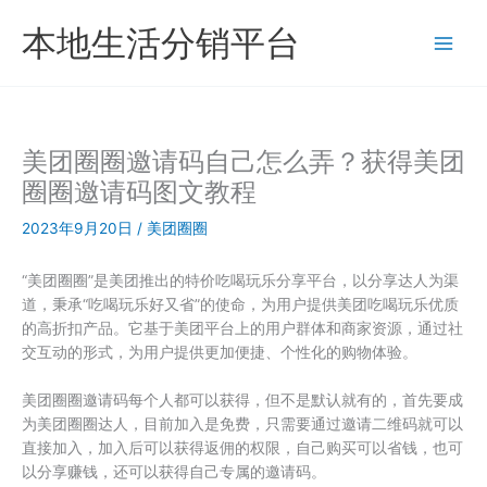
跳
本地生活分销平台
至
内
容
美团圈圈邀请码自己怎么弄？获得美团
圈圈邀请码图文教程
2023年9月20日
/
美团圈圈
“美团圈圈”是美团推出的特价吃喝玩乐分享平台，以分享达人为渠
道，秉承“吃喝玩乐好又省”的使命，为用户提供美团吃喝玩乐优质
的高折扣产品。它基于美团平台上的用户群体和商家资源，通过社
交互动的形式，为用户提供更加便捷、个性化的购物体验。
美团圈圈邀请码每个人都可以获得，但不是默认就有的，首先要成
为美团圈圈达人，目前加入是免费，只需要通过邀请二维码就可以
直接加入，加入后可以获得返佣的权限，自己购买可以省钱，也可
以分享赚钱，还可以获得自己专属的邀请码。