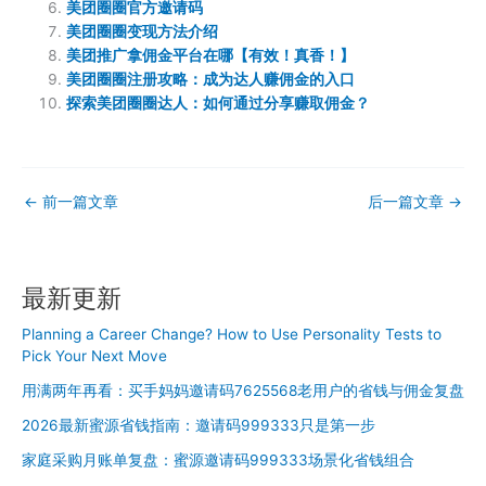
美团圈圈官方邀请码
美团圈圈变现方法介绍
美团推广拿佣金平台在哪【有效！真香！】
美团圈圈注册攻略：成为达人赚佣金的入口
探索美团圈圈达人：如何通过分享赚取佣金？
←
前一篇文章
后一篇文章
→
最新更新
Planning a Career Change? How to Use Personality Tests to
Pick Your Next Move
用满两年再看：买手妈妈邀请码7625568老用户的省钱与佣金复盘
2026最新蜜源省钱指南：邀请码999333只是第一步
家庭采购月账单复盘：蜜源邀请码999333场景化省钱组合