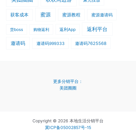
聚光投放
蜜源
获客成本
蜜源教程
蜜源邀请码
返利平台
货boss
购物返利
返利App
邀请码
邀请码7625568
邀请码999333
更多分销平台：
美团圈圈
Copyright © 2026 本地生活分销平台
冀ICP备05002857号-15