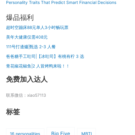
Personality Traits That Predict Smart Financial Decisions
爆品福利
超时空蹦床88元单人3小时畅玩票
美年大健康仅需408元
111号打邊爐|甄选 2-3 人餐
爸爸糖手工吐司|【冰吐司】有桃有柠 3 选
青花椒花椒鱼|2 人冒烤鸭来啦！！
免费加入达人
联系微信：xiao57113
标签
Big Five
MBTI
16 personalities