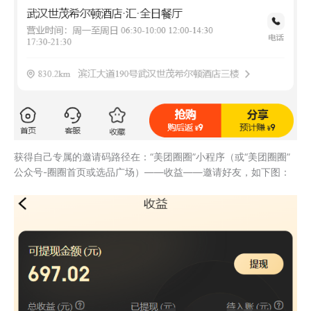
获得自己专属的邀请码路径在：“美团圈圈”小程序（或“美团圈圈”
公众号-圈圈首页或选品广场）——收益——邀请好友，如下图：