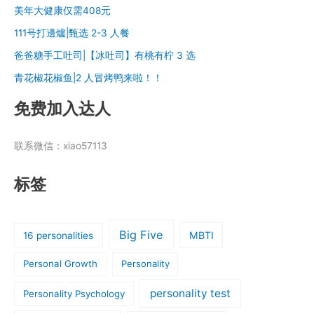
美年大健康仅需408元
区
111号打邊爐|甄选 2-3 人餐
爸爸糖手工吐司|【冰吐司】有桃有柠 3 选
青花椒花椒鱼|2 人冒烤鸭来啦！！
免费加入达人
联系微信：xiao57113
标签
Big Five
MBTI
16 personalities
Personal Growth
Personality
personality test
Personality Psychology