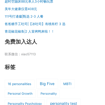
超时空蹦床88元单人3小时畅玩票
美年大健康仅需408元
111号打邊爐|甄选 2-3 人餐
爸爸糖手工吐司|【冰吐司】有桃有柠 3 选
青花椒花椒鱼|2 人冒烤鸭来啦！！
免费加入达人
联系微信：xiao57113
标签
Big Five
MBTI
16 personalities
Personal Growth
Personality
personality test
Personality Psychology