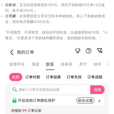
​自购省​
​：宝宝的纸尿裤原价100元，用买手妈妈领10元券+5元返
利，每月省300元；
​分享赚​
​：在母婴群里分享宝宝绘本和辅食机，有人下单她就拿佣
金，现在每月能赚2000左右。
“不用囤货、不用发货，就动动手指转发，比做微商轻松10倍。”小
琳说，“主要是省下来的钱和赚的佣金，真的能贴补奶粉钱。”