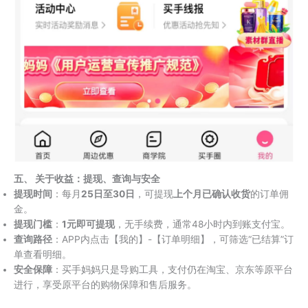
五、 关于收益：提现、查询与安全
提现时间
：每月
25日至30日
，可提现
上个月已确认收货
的订单佣
金。
提现门槛
：
1元即可提现
，无手续费，通常48小时内到账支付宝。
查询路径
：APP内点击【我的】-【订单明细】，可筛选“已结算”订
单查看明细。
安全保障
：买手妈妈只是导购工具，支付仍在淘宝、京东等原平台
进行，享受原平台的购物保障和售后服务。