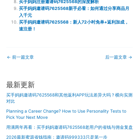
买手妈妈注册邀请码7625568的深度解析
买手妈妈邀请码7625568新手必看：如何通过分享商品月
入千元
买手妈妈邀请码7625568：新人72小时免单+返利加成，
速注册！
←
前一篇文章
后一篇文章
→
最新更新
买手妈妈邀请码7625568和其他返利APP玩法差异大吗？横向实测
对比
Planning a Career Change? How to Use Personality Tests to
Pick Your Next Move
用满两年再看：买手妈妈邀请码7625568老用户的省钱与佣金复盘
2026最新蜜源省钱指南：邀请码999333只是第一步