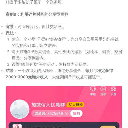
相当于多给孩子报了一个兴趣班。
案例B：利用碎片时间的分享型宝妈
背景
：时间碎片化，但社交活跃。
做法
：
建立一个小型“母婴好物省钱群”，先分享自己用买手妈妈省钱
的实拍和订单，建立信任。
每天精选3-5款高佣金、高性价比的爆款（如绘本、辅食、家居
用品）分享到群内。
设置“晒单有奖”等小活动，保持群内活跃度。
结果
：一个200人的活跃群，通过分享佣金，
每月可稳定获得
2000-3000元额外收入
，大促期间单日收益可能破千。