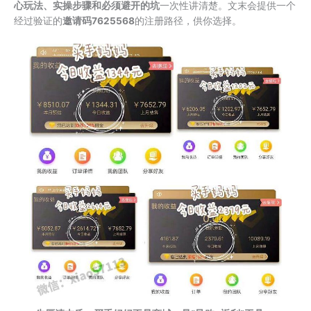
心玩法、实操步骤和必须避开的坑
一次性讲清楚。文末会提供一个
经过验证的
邀请码7625568
的注册路径，供你选择。