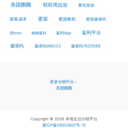
美团圈圈
联联周边游
聚光投放
蜜源
获客成本
蜜源教程
蜜源邀请码
返利平台
货boss
购物返利
返利App
邀请码
邀请码7625568
邀请码999333
更多分销平台：
美团圈圈
Copyright © 2026 本地生活分销平台
冀ICP备05002857号-15